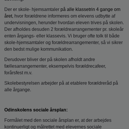
Der er skole- hjemsamtaler
på alle klassetrin 4 gange om
året
, hvor forældrene informeres om elevens udbytte af
undervisningen, herunder hvordan eleven trives på skolen.
Der afholdes desuden 2 forældrearrangementer pr. skoleår
enten årgangs- eller klassevis. Vi bruger ofte tolk til både
skole-hjemsamtaler og forældrearrangementer, så vi sikrer
den bedst mulige kommunikation.
Derudover bliver der på skolen afholdt andre
fællesarrangementer, eksempelvis forældrecafeer,
forårsfest m.v.
Skolebestyrelsen arbejder på at etablere forældreråd på
alle årgange.
Odinskolens sociale årsplan:
Formålet med den sociale årsplan er, at der arbejdes
kontinuerligt og målrettet med elevernes sociale