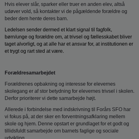
Hvis elever slår, sparker eller truer en anden elev, altså
udøver vold, så kontakter vi de pågældende forældre og
beder dem hente deres barn.
Ledelsen sender dermed et klart signal til fagfolk,
børn/unge og forældre om, at trivsel og fællesskabet bliver
taget alvorligt, og at alle har et ansvar for, at institutionen er
et trygt og rart sted at være.
Forældresamarbejdet
Forældrenes opbakning og interesse for elevernes
skolegang er af stor betydning for elevernes trivsel i skolen.
Derfor prioriterer vi dette samarbejde højt.
Allerede i forbindelse med indskrivning til Forårs SFO har
vi fokus på, at der sker en forventningsafklaring mellem
skole og hjem. Denne opstart er grundlaget for et godt og
tillidsfuldt samarbejde om barnets faglige og sociale
udvikling.