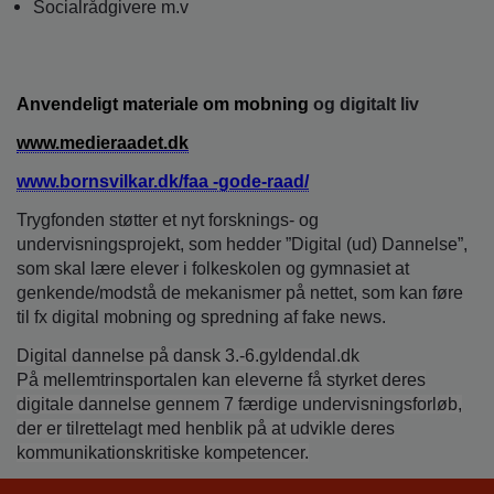
Socialrådgivere m.v
Anvendeligt materiale om mobning
og digitalt liv
www.medieraadet.dk
www.bornsvilkar.dk/faa -gode-raad/
Trygfonden støtter et nyt forsknings- og
undervisningsprojekt, som hedder ”Digital (ud) Dannelse”,
som skal lære elever i folkeskolen og gymnasiet at
genkende/modstå de mekanismer på nettet, som kan føre
til fx digital mobning og spredning af fake news.
Digital dannelse på dansk 3.-6.gyldendal.dk
På mellemtrinsportalen kan eleverne få styrket deres
digitale dannelse gennem 7 færdige undervisningsforløb,
der er tilrettelagt med henblik på at udvikle deres
kommunikationskritiske kompetencer.