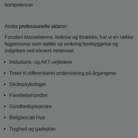
kompetencer.
Andre
professionelle a
ktører:
Foruden klasselærere, ledelse og forældre, har vi en række
fagpersoner som støtter op omkring forebyggelse og
indgriben ved elevers mistrivsel.
Inklusions- og AKT-vejledere
Timer til differentieret undervisning på årgangene
Skolepsykologer
Familiebehandler
Sundhedsplejerske
Boligsocialt Hus
Tryghed og gadeplan